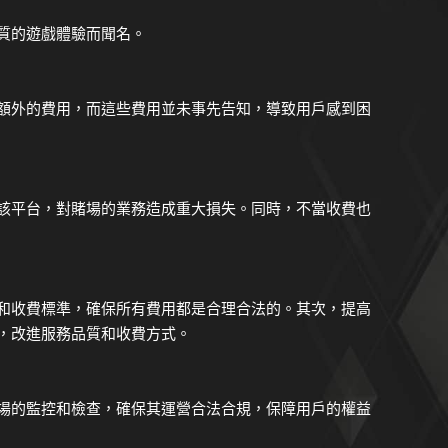
質的遊戲體驗而聞名。
額外的費用，而這些費用並未事先告知，導致用戶感到困
該平台，對賭場的業務造成重大損失。同時，不當收費也
和收費標準，確保所有費用都是合理合法的。其次，提高
，改進服務品質和收費方式。
場的監控和檢查，確保其運營合法合規，保障用戶的權益