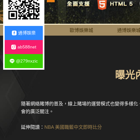
全部文章
歐博娛樂城
通博娛樂
通博娛樂
歐博娛樂城儲值
ab588net
註冊挑戰高返水|
樂城推薦二十一
@279nxzic
線上娛樂城註冊
曝光
好的是誰？
北京賽車開獎網-
業高頻彩服務網
隨著網絡賭博的普及，線上賭場的運營模式也變得多樣化
會的廣泛關注。
台灣運彩官網-運
足球
延伸閱讀：
NBA 美國職籃中文即時比分