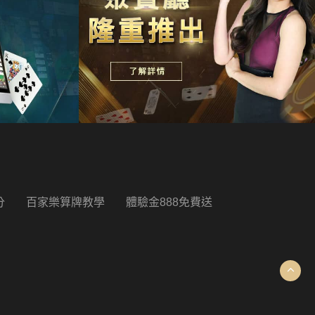
分
百家樂算牌教學
體驗金888免費送