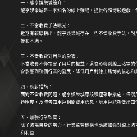
一、龍亨娛樂城簡介：
威博娛樂城儲值
龍亨娛樂城是一家知名的線上賭場，提供各類博彩遊戲，
200%，豪禮大放
送，人人有獎
二、不當收費手法曝光：
近期有報導指出，龍亨娛樂城存在一些不當收費手法，對
擾和不滿。
三、不當收費對用戶的影響：
不當收費不僅損害了用戶的權益，還會影響到線上賭場的
會影響到整個行業的發展，降低用戶對線上賭博的信心和
四、應對措施：
面對不當收費問題，龍亨娛樂城應該積極采取措施，保護
透明度，及時告知用戶相關費用信息，讓用戶能夠做出知
五、加強行業監管：
除了賭場自身的努力，行業監管機構也應該加強對線上賭
和利益。