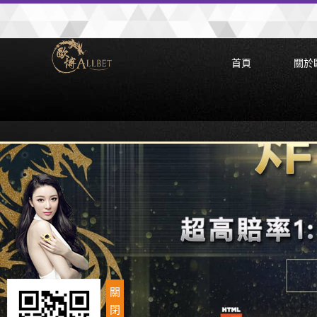
首頁
關於
關
閉