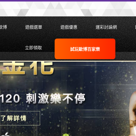
歐博
遊戲選單
遊戲優惠
運彩討論網
立即領取
試玩歐博百家樂