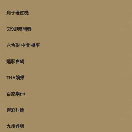
角子老虎機
539即時開獎
六合彩 中獎 機率
運彩官網
THA娛樂
百家樂ptt
運彩討論
九州娛樂