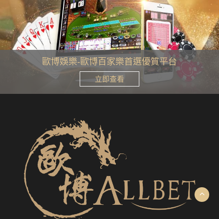
歐博娛樂-歐博百家樂首選優質平台
立即查看