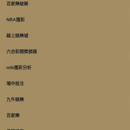
百家樂破解
NBA運彩
線上娛樂城
六合彩開獎號碼
mlb運彩分析
場中投注
九牛娛樂
百家樂