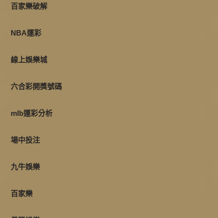
百家樂破解
NBA運彩
線上娛樂城
六合彩開獎號碼
mlb運彩分析
場中投注
九牛娛樂
百家樂