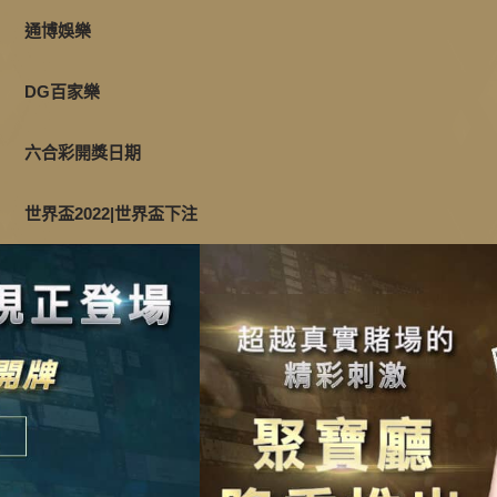
通博娛樂
DG百家樂
六合彩開獎日期
世界盃2022|世界盃下注