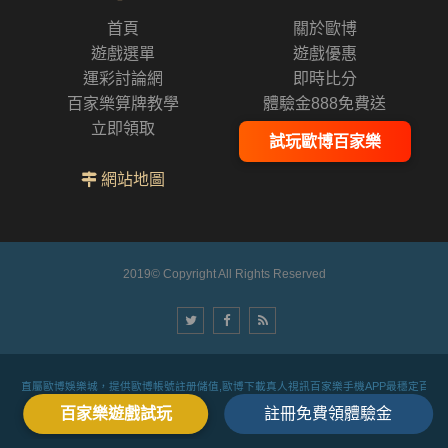
首頁
關於歐博
遊戲選單
遊戲優惠
運彩討論網
即時比分
百家樂算牌教學
體驗金888免費送
立即領取
試玩歐博百家樂
網站地圖
2019© Copyright All Rights Reserved
家樂直屬歐博娛樂城，提供歐博帳號註册儲值,歐博下載真人視訊百家樂手機APP最穩定百家樂系統
百家樂遊戲試玩
註冊免費領體驗金