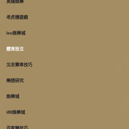
昊陽娛樂
老虎機遊戲
leo娛樂城
體育投注
北京賽車技巧
樂透研究
娛樂城
i88娛樂城
百家樂技巧