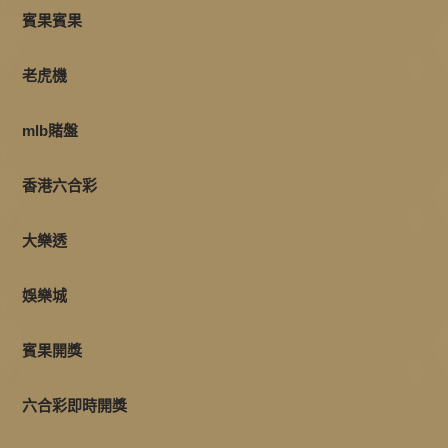
賓果賓果
老虎機
mlb賭盤
香港六合彩
大樂透
娛樂城
賓果開獎
六合彩即時開獎