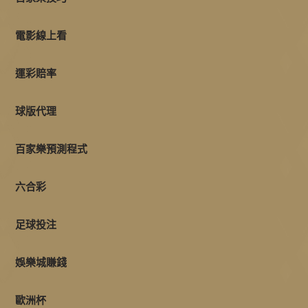
電影線上看
運彩賠率
球版代理
百家樂預測程式
六合彩
足球投注
娛樂城賺錢
歐洲杯