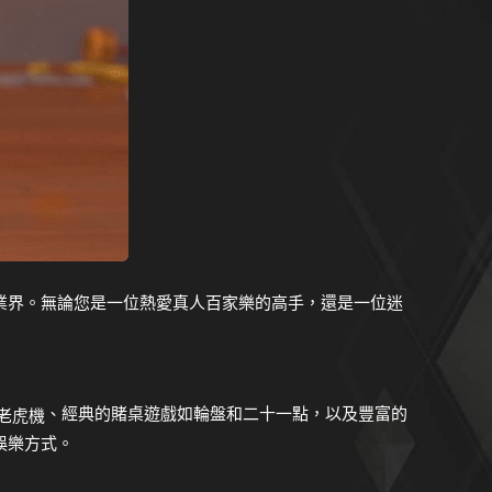
享譽業界。無論您是一位熱愛真人百家樂的高手，還是一位迷
、經典的賭桌遊戲如輪盤和二十一點，以及豐富的
老虎機
娛樂方式。