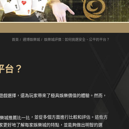
首頁
通博娛樂城
娛樂城評價：如何挑選安全、公平的平台？
T熱
料
玩家
平台？
贏錢
量玩
例公
遊戲選擇，還為玩家帶來了極具娛樂價值的體驗。然而，
，並從多個方面進行比較和評估。這些方
灣娛樂城推薦比一比
家更好地了解每家娛樂城的特點，並能夠做出明智的選