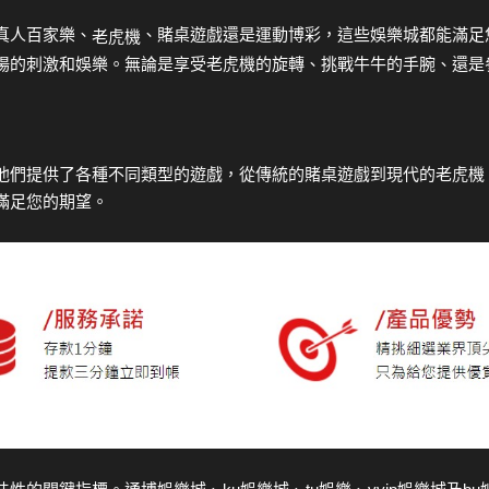
真人百家樂、
、賭桌遊戲還是運動博彩，這些娛樂城都能滿足
老虎機
場的刺激和娛樂。無論是享受老虎機的旋轉、挑戰牛牛的手腕、還是
他們提供了各種不同類型的遊戲，從傳統的賭桌遊戲到現代的老虎機
滿足您的期望。