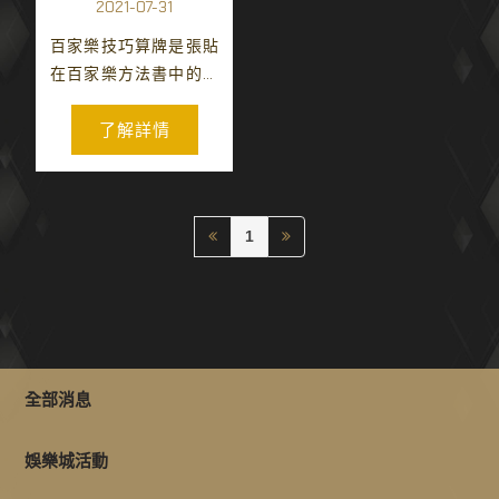
2021-07-31
百家樂技巧算牌是張貼
在百家樂方法書中的這
些虛假想法之一。算牌
通常與二十一點運動有
了解詳情
關 - 可能會受到很大影
響，在適當的賭場內有
效使用。
1
全部消息
娛樂城活動