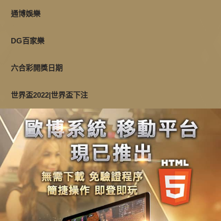
通博娛樂
DG百家樂
六合彩開獎日期
世界盃2022|世界盃下注