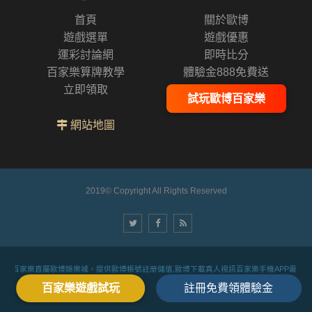
首頁
關於歐博
遊戲選單
遊戲優惠
運彩討論網
即時比分
百家樂算牌教學
體驗金888免費送
立即領取
試玩歐博百家樂
網站地圖
2019© Copyright All Rights Reserved
歐博百家樂直屬歐博娛樂城，提供歐博帳號註册儲值,歐博下載真人視訊百家樂手機APP最穩定百家
百家樂遊戲試玩
註冊免費領體驗金