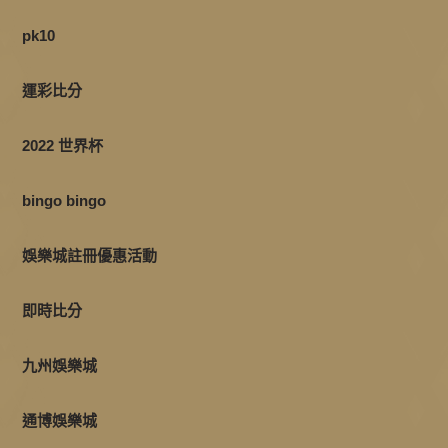
pk10
運彩比分
2022 世界杯
bingo bingo
娛樂城註冊優惠活動
即時比分
九州娛樂城
通博娛樂城