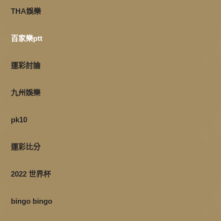
THA娛樂
百家樂ptt
運彩討論
九州娛樂
pk10
運彩比分
2022 世界杯
bingo bingo