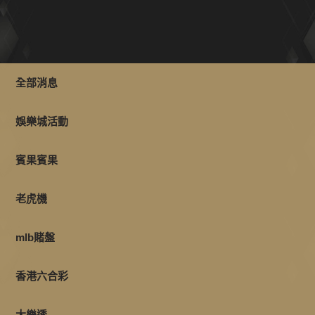
全部消息
娛樂城活動
賓果賓果
老虎機
mlb賭盤
香港六合彩
大樂透