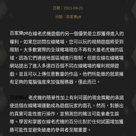
日期：
2021-09-21
分類：
百家樂ptt
百家樂ptt
在線老虎機遊戲的另一個優勢是立即獲得進入的
權利。如果您訪問在線賭場，您可以玩的視頻遊戲將受到
限制。大多數實際的全球賭場現在不再有大量老虎機的區
域，因為它們通過地面區域進行限制，但是在線在線賭場
網站提出了進入多達四百個不同在線賭場的權利視頻遊
戲。並且可以上傳任意數量的作品。他們所能做的就是擁
有足夠的電腦強度來加強服務器，僅此而已。
百家樂ptt
老虎機的簡單性加上有利可圖的現金獎勵的承諾
使這個在線賭場運動成為遊戲玩家的面孔。然而，對勝出
的真實可能性進行操作，並預測您的賭注可能會產生誤
導。學習和掌握在線老虎機的百分比對於任何試圖增加獲
勝可能性並避免破產的參與者至關重要。