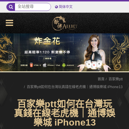
简体中文
首頁
百家樂ptt
百家樂ptt如何在台灣玩真錢在線老虎機｜通博娛樂城 iPhone13
百家樂ptt如何在台灣玩
真錢在線老虎機｜通博娛
樂城 iPhone13