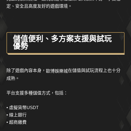
定、安全且高度友好的遊戲環境。
儲值便利、多方案支援與試玩
優勢
除了遊戲內容本身，
在儲值與試玩流程上也十分
歐博娛樂城
成熟。
平台支援多種儲值方式，包括：
• 虛擬貨幣USDT
• 線上銀行
• 超商繳費