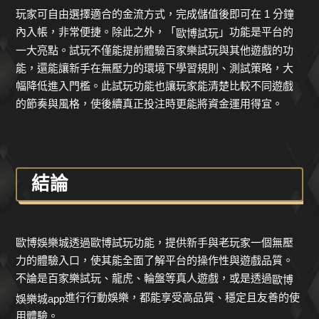
玩家可自由選擇適合的金流方式，完成儲值後即可在 1 分鐘
內入帳，非常便捷。除此之外，「
」功能是平台的
歐博試玩
一大亮點。試玩不僅能提前體驗百家樂試玩與其他遊戲的功
能，還能讓新手在無壓力的環境下學習規則、測試策略，大
幅降低進入門檻。此試玩功能也讓玩家能清楚比較不同遊戲
的節奏與風格，使後續真正投注時更能將資金運用得宜。
結論
歐博娛樂城透過歐博試玩功能，提供新手與老玩家一個無壓
力的體驗入口，使其能全面了解平台的操作性與遊戲品質。
不論是百家樂試玩、龍虎、輪盤等真人遊戲，或是透過
歐博
進行行動娛樂，都能享受高品質、穩定且友善的使
娛樂城app
用體驗。