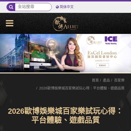
简体中文
首頁
產品
百家樂
2026歐博娛樂城百家樂試玩心得：平台體驗、遊戲品質
2026歐博娛樂城百家樂試玩心得：
平台體驗、遊戲品質