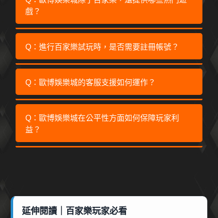
專業優化，具備快速載入、高清串流、操作流暢等
戲？
特點，使玩家可享有與桌機相同品質的娛樂體驗。
除了招牌百家樂，歐博娛樂城還提供龍虎、牛牛、
炸金花、博丁、輪盤、骰寶等多項經典博彩遊戲，
Q：進行百家樂試玩時，是否需要註冊帳號？
滿足不同玩家需求。此外，玩家也能透過運彩官網
渠道投注體育賽事，享受更全面的娛樂內容。
一般情況下，為了體驗完整功能與模擬真實投注環
境，百家樂試玩通常需要註冊試玩帳號。不過部分
Q：歐博娛樂城的客服支援如何運作？
平台可能提供免註冊的訪客模式。建議查閱歐博娛
樂城官方說明以確認目前所需流程。
歐博娛樂城提供 24 小時在線客服，包括即時聊
天、電子郵件與電話諮詢。無論是遊戲規則、技術
Q：歐博娛樂城在公平性方面如何保障玩家利
問題或出入金流程，玩家都能獲得快速且專業的協
益？
助，確保遊戲體驗順暢無阻。
歐博娛樂城採用真人荷官與真實賭桌，全程以高清
串流公開發牌流程，確保透明公正。平台也經過第
三方獨立機構檢測與技術監管，所有遊戲結果皆由
隨機機制產生，讓玩家投注更安心。
延伸閱讀｜百家樂玩家必看