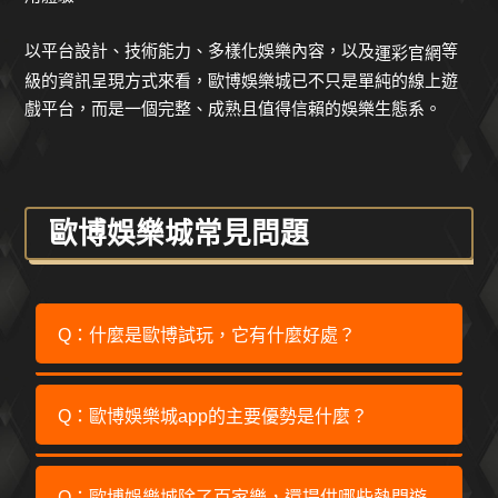
以平台設計、技術能力、多樣化娛樂內容，以及
等
運彩官網
級的資訊呈現方式來看，歐博娛樂城已不只是單純的線上遊
戲平台，而是一個完整、成熟且值得信賴的娛樂生態系。
歐博娛樂城常見問題
Q：什麼是歐博試玩，它有什麼好處？
歐博試玩是歐博娛樂城提供的免費體驗功能，玩家
可在無須投入真實資金的情況下，先行體驗真人百
Q：歐博娛樂城app的主要優勢是什麼？
家樂、龍虎等核心遊戲。其優點包括了解玩法規
則、測試平台流暢度、熟悉操作介面，以及在零風
歐博娛樂城app提供高度便利的行動遊戲環境，讓
險環境中驗證個人投注策略。
玩家能以手機或平板隨時登入平台。應用程式經過
Q：歐博娛樂城除了百家樂，還提供哪些熱門遊