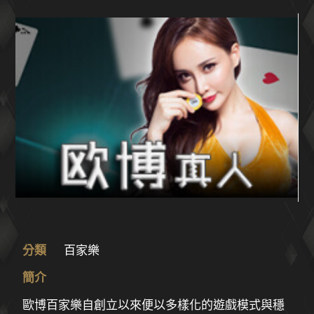
分類
百家樂
簡介
歐博百家樂自創立以來便以多樣化的遊戲模式與穩