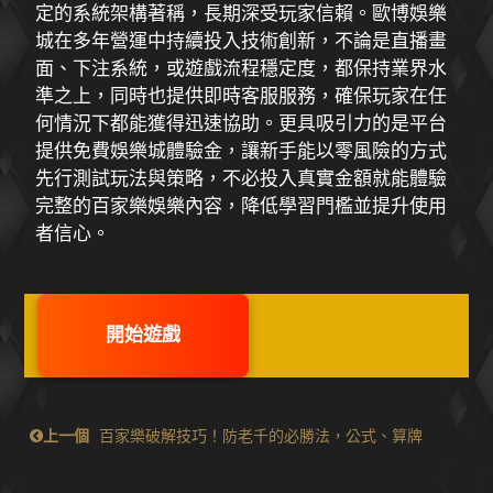
定的系統架構著稱，長期深受玩家信賴。歐博娛樂
城在多年營運中持續投入技術創新，不論是直播畫
面、下注系統，或遊戲流程穩定度，都保持業界水
準之上，同時也提供即時客服服務，確保玩家在任
何情況下都能獲得迅速協助。更具吸引力的是平台
提供免費娛樂城體驗金，讓新手能以零風險的方式
先行測試玩法與策略，不必投入真實金額就能體驗
完整的百家樂娛樂內容，降低學習門檻並提升使用
者信心。
開始遊戲
上一個
百家樂破解技巧！防老千的必勝法，公式、算牌