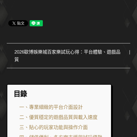
2026歐博娛樂城百家樂試玩心得：平台體驗、遊戲品
質
目錄
一、專業細緻的平台介面設計
二、優質穩定的遊戲品質與載入速度
三、貼心的玩家功能與操作介面