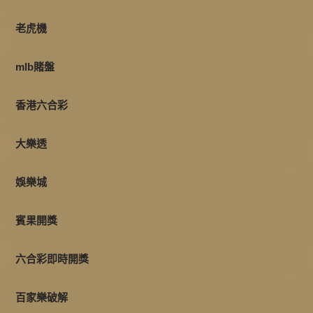
老虎機
mlb賭盤
香港六合彩
大樂透
娛樂城
賓果開獎
六合彩即時開獎
百家樂破解