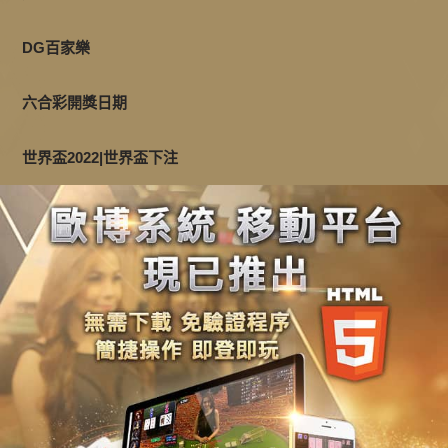
DG百家樂
六合彩開獎日期
世界盃2022|世界盃下注