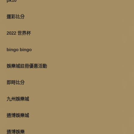
pk10
運彩比分
2022 世界杯
bingo bingo
娛樂城註冊優惠活動
即時比分
九州娛樂城
通博娛樂城
通博娛樂