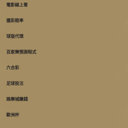
電影線上看
運彩賠率
球版代理
百家樂預測程式
六合彩
足球投注
娛樂城賺錢
歐洲杯