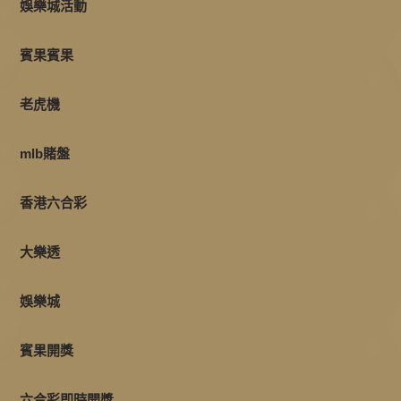
娛樂城活動
賓果賓果
老虎機
mlb賭盤
香港六合彩
大樂透
娛樂城
賓果開獎
六合彩即時開獎