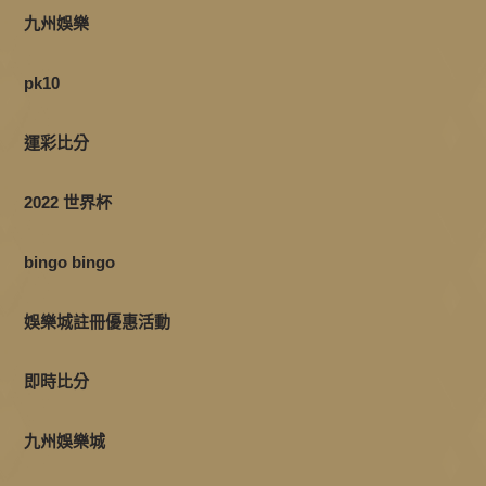
九州娛樂
pk10
運彩比分
2022 世界杯
bingo bingo
娛樂城註冊優惠活動
即時比分
九州娛樂城