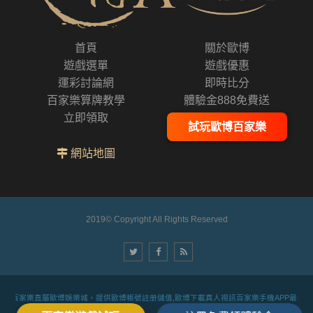
首頁
關於歐博
遊戲選單
遊戲優惠
運彩討論網
即時比分
百家樂算牌教學
體驗金888免費送
立即領取
試玩歐博百家樂
網站地圖
2019© Copyright All Rights Reserved
歐博百家樂直屬歐博娛樂城，提供歐博帳號註册儲值,歐博下載真人視訊百家樂手機APP最穩定百家