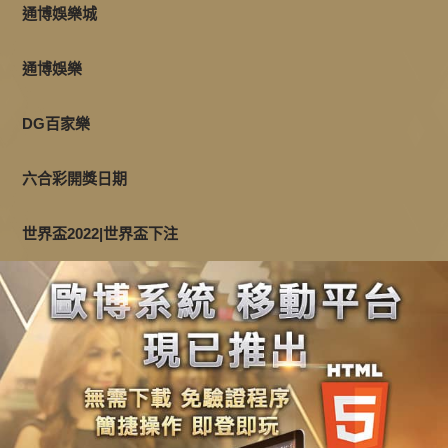
通博娛樂城
通博娛樂
DG百家樂
六合彩開獎日期
世界盃2022|世界盃下注