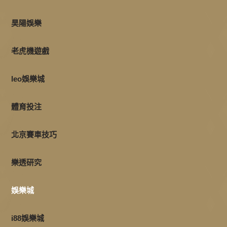
昊陽娛樂
老虎機遊戲
leo娛樂城
體育投注
北京賽車技巧
樂透研究
娛樂城
i88娛樂城