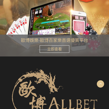
歐博娛樂-歐博百家樂首選優質平台
立即查看