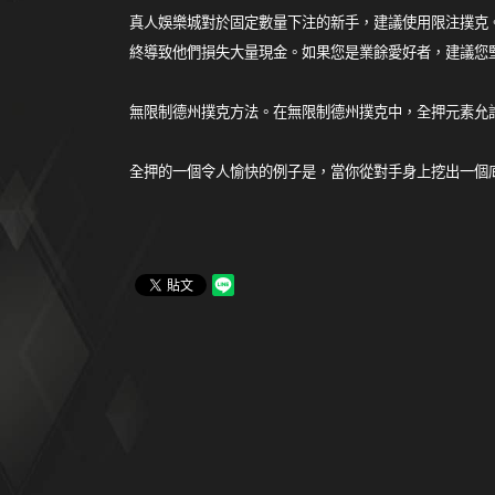
真人娛樂城對於固定數量下注的新手，建議使用限注撲克
終導致他們損失大量現金。如果您是業餘愛好者，建議您
無限制德州撲克方法。在無限制德州撲克中，全押元素允
全押的一個令人愉快的例子是，當你從對手身上挖出一個