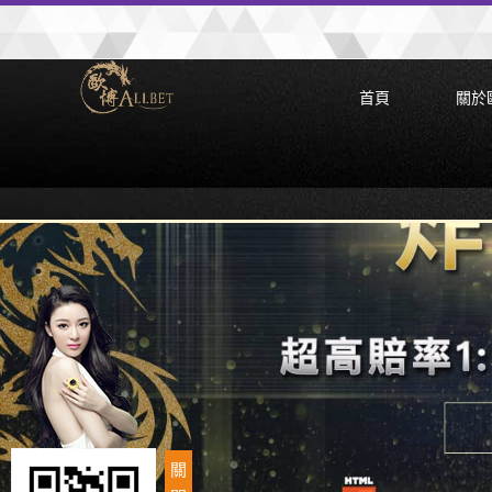
首頁
關於
關