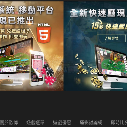
關於歐博
遊戲選單
遊戲優惠
運彩討論網
即時比