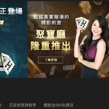
分
百家樂算牌教學
體驗金888免費送