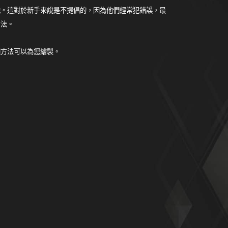
池。這對於新手來說是不提倡的，因為他們經常犯錯誤，最
方法。
種方法可以為您繪製。