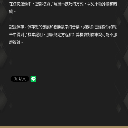
在任何運動中，您都必須了解展示技巧的方式，以免不斷掉錢和賠
錢。
記錄保存 - 保存您的發展和獲勝數字的音樂。如果你已經從你的報
告中得到了樣本證明，那麼制定方程和計算機會對你來說可能不那
麼複雜。