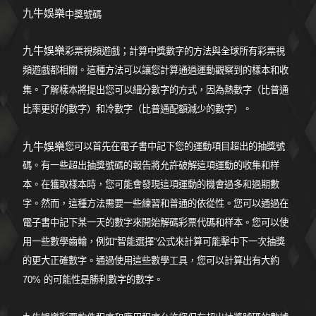
九牛娛樂
中獎號碼
九牛娛樂
彩票視頻遊戲；計算中獎數字的方法與全球所有彩票視
頻遊戲都相關。這種方法可以讓您計算通過運動觀察到的樣本和收
集。了解樣本將提出您可以細分數字的方式，因為熱數字（比普通
比率更好的數字）和冷數字（比普通配額減少的數字）。
九牛娛樂
您可以首先在電子書中記下您的運動項目超出的抽獎號
碼。有一些超出抽獎號碼的報告將允許破解這項運動的收集和样
本。在獲取樣本時，您可能會發現這項運動的機會過多和過期數
字。然而，這種方法需要一些練習和普通的依從性。您可以通過在
電子書中記下某一天的數字來開始解碼彩票代碼和样本。您可以使
用一些數學齒輪，例如“智能選擇”公式來計算可能擊中下一次抽獎
的更大正確數字。通過使用這些數學工具，您可以計算出有大約
70% 的可能性是勝利數字的數字。