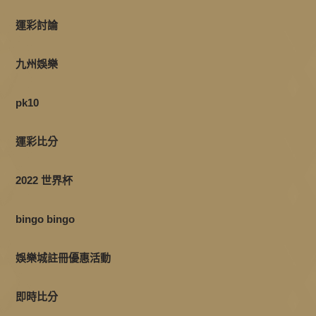
運彩討論
九州娛樂
pk10
運彩比分
2022 世界杯
bingo bingo
娛樂城註冊優惠活動
即時比分