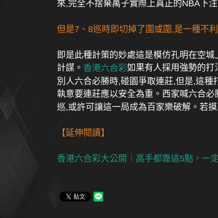
來,完全不捨棄萬子實際上真正的NBA下
但是7、8巡時即切掉了圍或圍,是一種不
即是此種計策的妙處這是模仿孔明在空城上
計謀。
如果有人採用強勢的打
香港六合彩
別人六合必勝時,碰園爭取連莊,但是,這種
執意要連莊應以安全為重。西家喊六合必勝
巡,或許可讓這一局成為百家樂破解。若摸
【延伸閱讀】
香港六合彩大公開｜高手都靠這5點，一