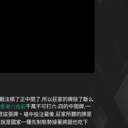
作戰法槓了正中間了,所以莊家的牌除了斷么
,
千萬不可打六-四的中間牌,一
香港六合彩
喜歡這張牌。
最後,莊家所聽的牌是
場中投注
這可說是國家一種先制態勢接著將園也吃下