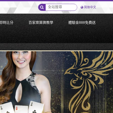
简体中文
即時比分
百家樂算牌教學
體驗金888免費送