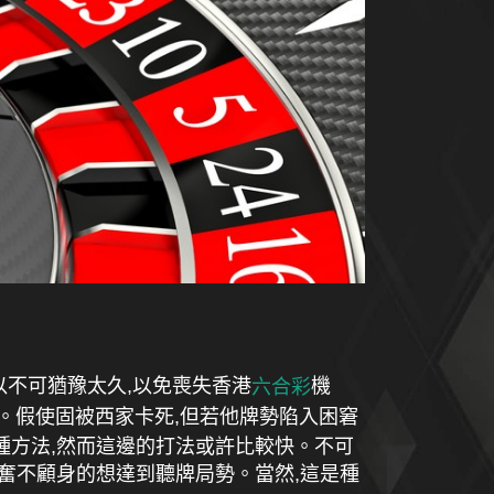
以不可猶豫太久,以免喪失香港
機
六合彩
會。假使固被西家卡死,但若他牌勢陷入困窘
!種方法,然而這邊的打法或許比較快。不可
奮不顧身的想達到聽牌局勢。當然,這是種