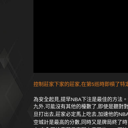
控制莊家下家的莊家,在第5巡時即槓了特
為安全起見,提早NBA下注是最佳的方法
九外,可能沒有其他的檯數了,即使是聽對對
旦打出去,莊家必定馬上吃去,加速他的NB
空城計是最高的分數,同時又是牌局終了時