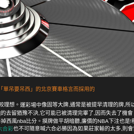
「單吊要吊西」的北京賽車格言而採用的
固較理想。
像固等大牌,通常是被提早清理的牌,所
運彩場中
6]的去留猶豫不決,它可能已被清理完畢了,因而失去了機
掉西風nba比分。摸牌做平胡暗聽,廉價的NBA下注也是
也不可隨意喊六合必勝因為如果莊家輸的太多,則會
六合彩