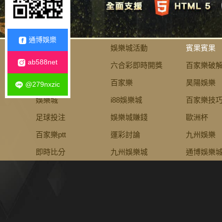
通博娛樂
全部消息
娛樂城活動
賓果賓果
ab588net
賓果開獎
六合彩即時開獎
百家樂破
九牛娛樂
百家樂
昊陽娛樂
@279nxzic
娛樂城
i88娛樂城
百家樂技
足球投注
娛樂城賺錢
歐洲杯
百家樂ptt
運彩討論
九州娛樂
即時比分
九州娛樂城
通博娛樂