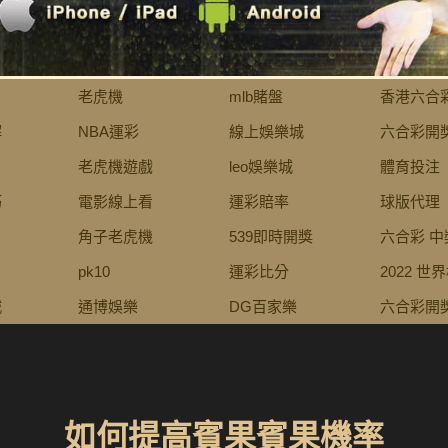
老虎機
mlb賭盤
香港六合
解
NBA運彩
線上娛樂城
六合彩開
老虎機遊戲
leo娛樂城
體育投注
巧
電影線上看
運彩賠率
球版代理
角子老虎機
539即時開獎
六合彩 中
pk10
運彩比分
2022 世
城
通博娛樂
DG百家樂
六合彩開
如何提高賓果賓果機率