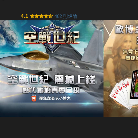
4.1
482 則評論