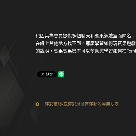
也因其為會員提供多個聊天和賓果遊戲室而聞名。
在網上其他地方找不到。那麼學習如何玩賓果遊戲
的說明，賓果賓果機率可以幫助您學習如何在Tombol
運彩贏錢-玩運彩討論區運動彩券朋友圈