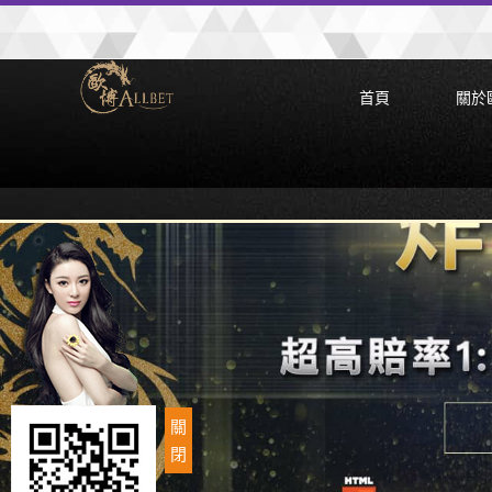
首頁
關於
關
閉