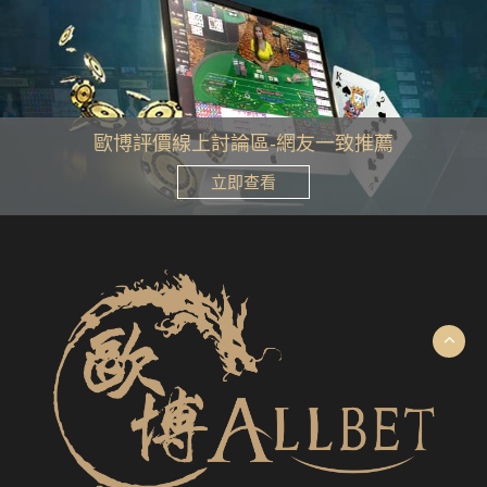
歐博評價線上討論區-網友一致推薦
立即查看