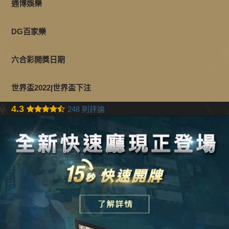
通博娛樂
DG百家樂
六合彩開獎日期
世界盃2022|世界盃下注
4.3
248 則評論