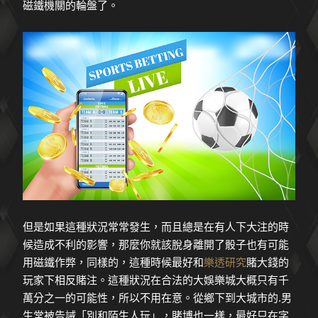
磁鐵機關的輪盤了。
但是如果這種狀況常常發生，而且總是在有人下大注的時
候造成不利的影響，那麼你就該脫身離開了骰子也有可能
用磁鐵作弊，同樣的，這種時候最好和
樂透研究
賭大錢的
玩家下相反賭注。這種狀況在合法的大娛樂城大概只有千
萬分之一的可能性，所以不用在意。從鄉下到大城市的.男
生常被告誡「別和陌生人玩」，賭博也一樣，最好只在字