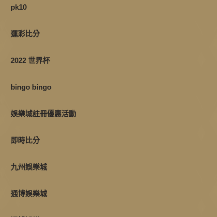
pk10
運彩比分
2022 世界杯
bingo bingo
娛樂城註冊優惠活動
即時比分
九州娛樂城
通博娛樂城