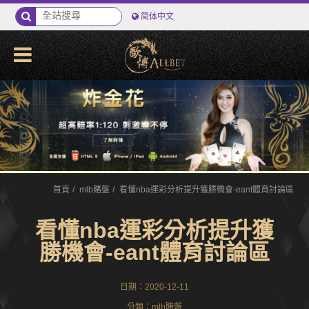
简体中文
首頁
mlb賭盤
看懂nba運彩分析提升獲勝機會-eant體育討論區
看懂nba運彩分析提升獲
勝機會-eant體育討論區
日期：
2020-12-11
分類：
mlb賭盤