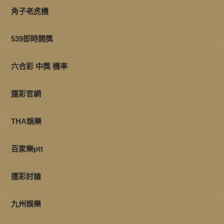
角子老虎機
539即時開獎
六合彩 中獎 機率
運彩官網
THA娛樂
百家樂ptt
運彩討論
九州娛樂