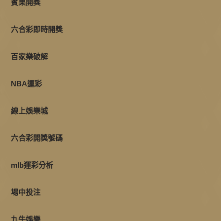
賓果開獎
六合彩即時開獎
百家樂破解
NBA運彩
線上娛樂城
六合彩開獎號碼
mlb運彩分析
場中投注
九牛娛樂