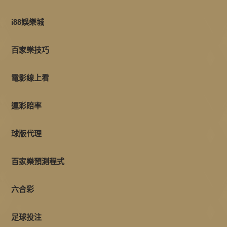
i88娛樂城
百家樂技巧
電影線上看
運彩賠率
球版代理
百家樂預測程式
六合彩
足球投注