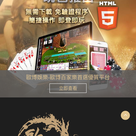
歐博娛樂-歐博百家樂首選優質平台
立即查看