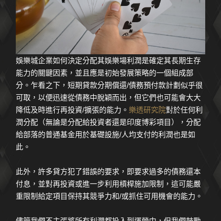
娛樂城企業如何決定分配其娛樂場利潤是確定其長期生存
能力的關鍵因素，並且應是初始發展策略的一個組成部
分。乍看之下，短期貸款分期償還/債務預付款計劃似乎很
可取，以便迅速從債務中脫穎而出，但它們也可能會大大
降低及時進行再投資/擴張的能力。
樂透研究院
對於任何利
潤分配（無論是分配給投資者還是印度博彩項目），分配
給部落的普通基金用於基礎設施/人均支付的利潤也是如
此。
此外，許多貸方犯了錯誤的要求，即要求過多的債務還本
付息，並對再投資或進一步利用槓桿施加限制，這可能嚴
重限制給定項目保持其競爭力和/或抓住可用機會的能力。
儘管我們不主張將所有利潤都投入到運營中，但我們鼓勵