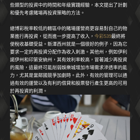
些類型的投資中的時間和年級實踐經驗，本文提出了計劃
和優先考慮賭場再投資策略的方法。
總博彩稅率較低的轄區中的賭場運營商更容易對自己的物
業進行再投資，從而進一步提高了收入，
今彩539
最終將
使稅收基礎受益。新澤西州就是一個很好的例子，因為它
要求一定的再投資分配作為收入刺激。其他州，例如伊利
諾伊州和印第安納州，其有效利率較高，冒著減少再投資
的風險，這最終可能削弱娛樂城增加市場需求滲透率的能
力，尤其是當鄰國競爭加劇時。此外，有效的管理可以通
過有效的運營以及有利的借貸和股票發行產生更高的可用
於再投資的利潤。