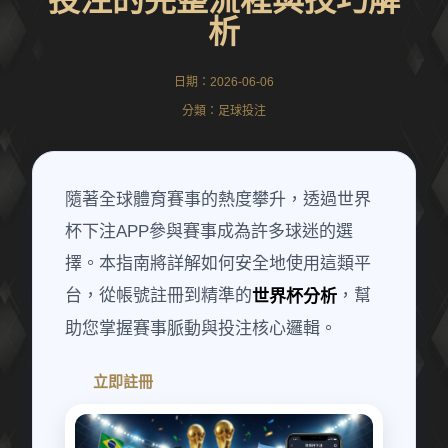
投注的完整流程與技巧解
析
日期：
2026-06-06
分類：
足球投注
隨著全球體育賽事的熱度攀升，透過世界
杯下注APP參與賽事成為許多球迷的選
擇。本指南將詳解如何安全地使用這類平
台，從帳號註冊到精準的
，幫
世界杯分析
助您掌握賽事脈動與投注核心邏輯。
立即註冊