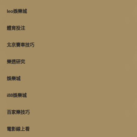
leo娛樂城
體育投注
北京賽車技巧
樂透研究
娛樂城
i88娛樂城
百家樂技巧
電影線上看