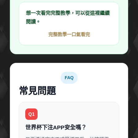
想一次看完完整教學，可以從這裡繼續
閱讀。
完整教學一口氣看完
FAQ
常見問題
Q1
世界杯下注APP安全嗎？