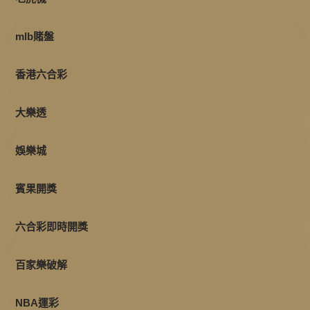
mlb賭盤
香港六合彩
大樂透
娛樂城
賓果開獎
六合彩即時開獎
百家樂破解
NBA運彩