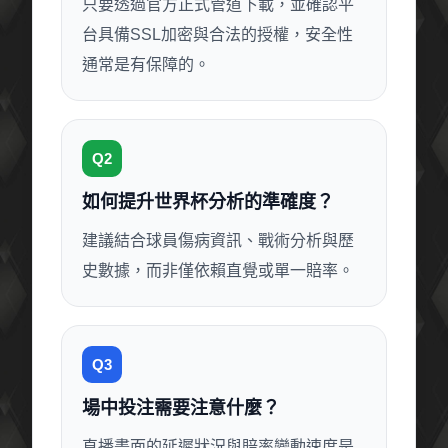
只要透過官方正式管道下載，並確認平
台具備SSL加密與合法的授權，安全性
通常是有保障的。
Q2
如何提升世界杯分析的準確度？
建議結合球員傷病資訊、戰術分析與歷
史數據，而非僅依賴直覺或單一賠率。
Q3
場中投注需要注意什麼？
直播畫面的延遲狀況與賠率變動速度是