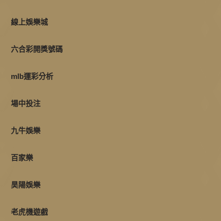
線上娛樂城
六合彩開獎號碼
mlb運彩分析
場中投注
九牛娛樂
百家樂
昊陽娛樂
老虎機遊戲