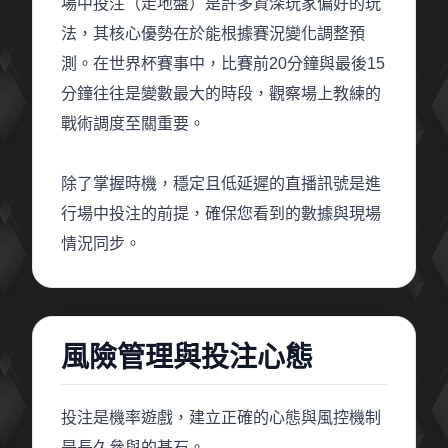
場中投注（走地盤）是許多資深玩家偏好的玩
法，其核心優勢在於能根據賽況變化調整預
測。在世界杯賽事中，比賽前20分鐘與最後15
分鐘往往是變數最大的時段，觀察場上教練的
戰術調度至關重要。
除了掌握時機，穩定且低延遲的直播訊號是進
行場中投注的前提，確保您看到的數據與現場
情況同步。
風險管理與投注心態
投注是機率遊戲，建立正確的心態與風控機制
是長久參與的基石。