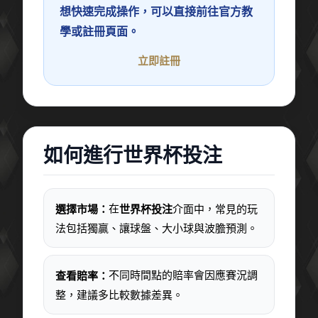
想快速完成操作，可以直接前往官方教
學或註冊頁面。
立即註冊
如何進行世界杯投注
在
介面中，常見的玩
選擇市場：
世界杯投注
法包括獨贏、讓球盤、大小球與波膽預測。
不同時間點的賠率會因應賽況調
查看賠率：
整，建議多比較數據差異。