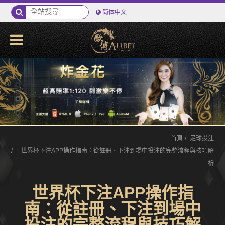
简体中文
首頁
足球投注
世界杯下注APP操作指南：從註冊、下注到場中投注的完整流程與技巧解
析
世界杯下注APP操作指
南：從註冊、下注到場中