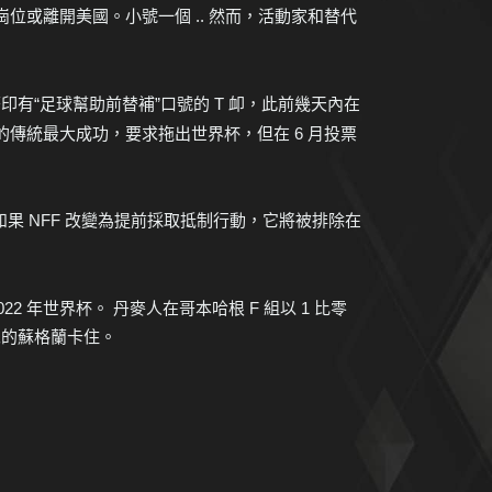
崗位或離開美國。小號一個 .. 然而，活動家和替代
印有“足球幫助前替補”口號的 T 卹，此前幾天內在
 的傳統最大成功，要求拖出世界杯，但在 6 月投票
如果 NFF 改變為提前採取抵制行動，它將被排除在
2 年世界杯。 丹麥人在哥本哈根 F 組以 1 比零
二的蘇格蘭卡住。