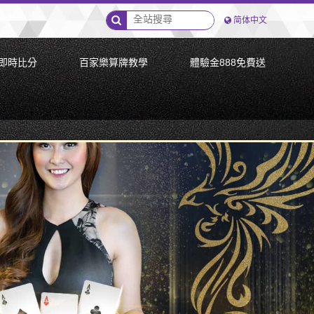
简体中文
即時比分
百家樂算牌教學
體驗金888免費送