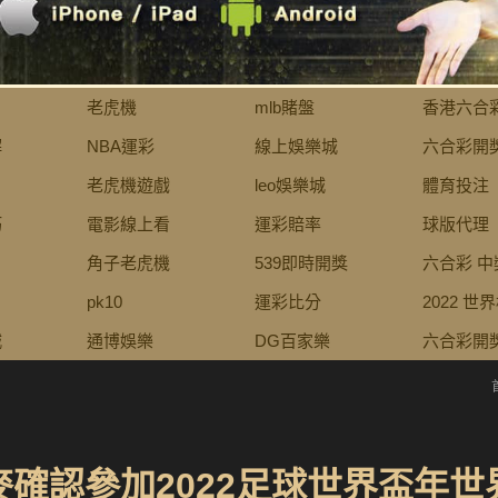
老虎機
mlb賭盤
香港六合
解
NBA運彩
線上娛樂城
六合彩開
老虎機遊戲
leo娛樂城
體育投注
巧
電影線上看
運彩賠率
球版代理
角子老虎機
539即時開獎
六合彩 中
pk10
運彩比分
2022 世
城
通博娛樂
DG百家樂
六合彩開
麥確認參加2022足球世界盃年世