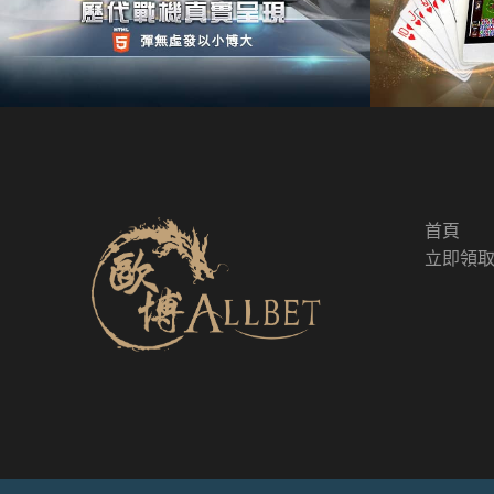
首頁
立即領