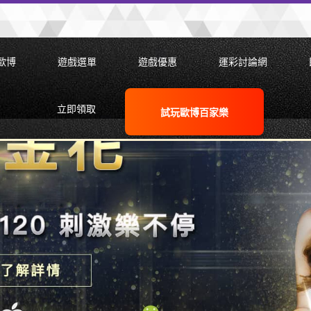
歐博
遊戲選單
遊戲優惠
運彩討論網
立即領取
試玩歐博百家樂