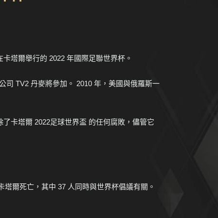
週在卡塔爾舉行的 2022 年國際足聯世界杯。
司 TV2 丹麥將參加。 2010 年，美國與俄羅斯一
除了卡塔爾 2022足球世界盃 的任何腐敗，儘管它
塔爾死亡，其中 37 人同時與世界杯倡議有關。