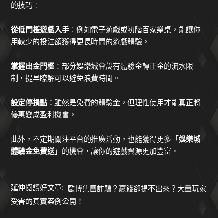
的技巧：
從低門檻遊戲入手
：例如電子遊戲或初階百家樂桌，能讓你
用較少的投注額獲得更長時間的遊戲體驗。
掌握出金門檻
：部分娛樂城會設有體驗金轉正金的流水限
制，提早瞭解可以避免浪費時間。
設定停損點
：雖然是免費的體驗金，但理性使用才能真正將
優惠變成盈利機會。
此外，不定期關注平台的推廣活動，也能獲得更多「
娛樂城
體驗金免費送
」的機會，讓你的遊戲資源更加豐富。
延伸閱讀好文章:
歐博集團詐騙？贏錢卻提不出來？大量玩家
受害的真實案例公開！