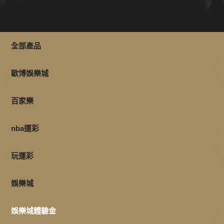
全部產品
歐博娛樂城
百家樂
nba運彩
玩運彩
娛樂城
娛樂城體驗金