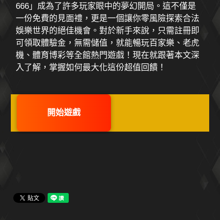
666」成為了許多玩家眼中的夢幻開局。這不僅是
一份免費的見面禮，更是一個讓你零風險探索合法
娛樂世界的絕佳機會。對於新手來說，只需註冊即
可領取體驗金，無需儲值，就能暢玩百家樂、老虎
機、體育博彩等全館熱門遊戲！現在就跟著本文深
入了解，掌握如何最大化這份超值回饋！
開始遊戲