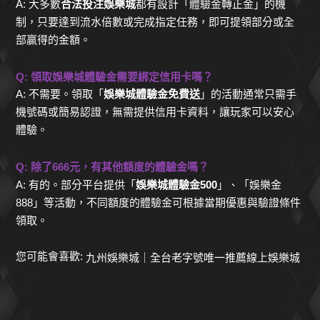
A: 大多數
合法投注娛樂城
都有設計「體驗金轉正金」的機
制，只要達到流水倍數或完成指定任務，即可提領部分或全
部贏得的金額。
Q: 領取娛樂城體驗金需要綁定信用卡嗎？
A: 不需要。領取「
娛樂城體驗金免費送
」的活動通常只需手
機號碼或簡易認證，無需提供信用卡資料，讓玩家可以安心
體驗。
Q: 除了666元，有其他額度的體驗金嗎？
A: 有的。部分平台提供「
娛樂城體驗金
500
」、「娛樂金
888」等活動，不同額度的體驗金可根據當期優惠與驗證條件
領取。
您可能會喜歡:
九州娛樂城｜全台老字號唯一推薦線上娛樂城