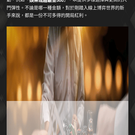
娛樂城體驗金
500
門彈性。不論是哪一種金額，對於剛踏入線上博弈世界的新
手來說，都是一份不可多得的開局紅利。