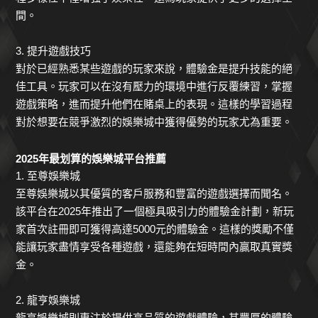
間。
3. 提升遊戲技巧
對於已經熟悉某些遊戲的玩家來說，體驗金是提升技能的絕
佳工具。玩家可以在沒有壓力的環境中進行反覆練習，掌握
遊戲策略，進而提升他們在賭桌上的表現。這樣的學習過程
對於想要在競爭激烈的娛樂城中獲得優勢的玩家尤為重要。
2025年最划算的娛樂城平台推薦
1. 至尊娛樂城
至尊娛樂城以其優質的客戶服務和豐富的遊戲選擇而聞名。
該平台在2025年推出了一個極具吸引力的體驗金計劃，新玩
家首次註冊即可獲得高達5000元的體驗金。這樣的獎勵不僅
能讓玩家盡情享受各種遊戲，還能夠在短時間內贏取真實獎
金。
2. 龍亨娛樂城
龍亨娛樂城則專注於提供高品質的遊戲體驗，其豐厚的體驗